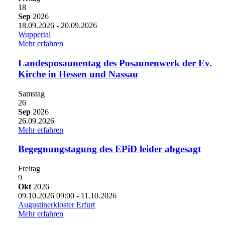
18
Sep
2026
18.09.2026 - 20.09.2026
Wuppertal
Mehr erfahren
Landesposaunentag des Posaunenwerk der Ev.
Kirche in Hessen und Nassau
Samstag
26
Sep
2026
26.09.2026
Mehr erfahren
Begegnungstagung des EPiD leider abgesagt
Freitag
9
Okt
2026
09.10.2026
09:00
- 11.10.2026
Augustinerkloster Erfurt
Mehr erfahren