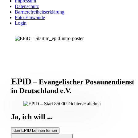
Impressum
Datenschutz
Barrierefreiheitserklärung
Foto-Einwände
Login
EPiD
– Evangelischer Posaunendienst
in Deutschland e.V.
Ja, ich will ...
den EPID kennen lernen