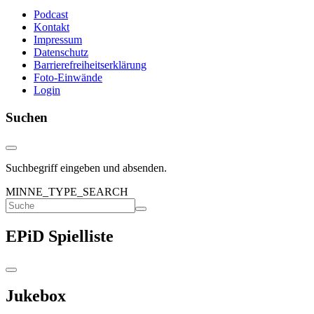
Podcast
Kontakt
Impressum
Datenschutz
Barrierefreiheitserklärung
Foto-Einwände
Login
Suchen
Suchbegriff eingeben und absenden.
MINNE_TYPE_SEARCH
EPiD Spielliste
Jukebox