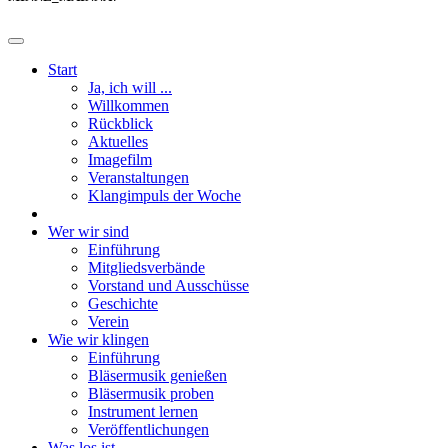
Start
Ja, ich will ...
Willkommen
Rückblick
Aktuelles
Imagefilm
Veranstaltungen
Klangimpuls der Woche
Wer wir sind
Einführung
Mitgliedsverbände
Vorstand und Ausschüsse
Geschichte
Verein
Wie wir klingen
Einführung
Bläsermusik genießen
Bläsermusik proben
Instrument lernen
Veröffentlichungen
Was los ist