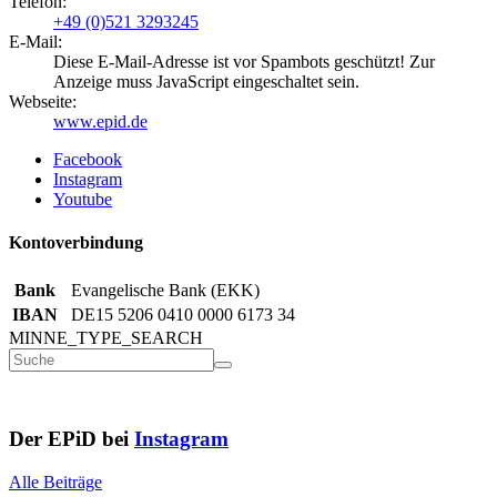
Telefon:
+49 (0)521 3293245
E-Mail:
Diese E-Mail-Adresse ist vor Spambots geschützt! Zur
Anzeige muss JavaScript eingeschaltet sein.
Webseite:
www.epid.de
Facebook
Instagram
Youtube
Kontoverbindung
Bank
Evangelische Bank (EKK)
IBAN
DE15 5206 0410 0000 6173 34
MINNE_TYPE_SEARCH
Der EPiD bei
Instagram
Alle Beiträge