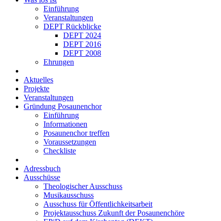
Einführung
Veranstaltungen
DEPT Rückblicke
DEPT 2024
DEPT 2016
DEPT 2008
Ehrungen
Aktuelles
Projekte
Veranstaltungen
Gründung Posaunenchor
Einführung
Informationen
Posaunenchor treffen
Voraussetzungen
Checkliste
Adressbuch
Ausschüsse
Theologischer Ausschuss
Musikausschuss
Ausschuss für Öffent­lich­keits­arbeit
Projekt­aus­schuss Zukunft der Posau­nen­chöre