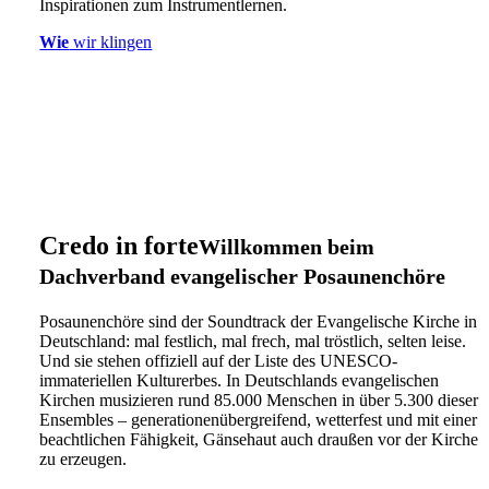
Inspirationen zum Instrumentlernen.
Wie
wir klingen
Credo in forte
Willkommen beim
Dachverband evangelischer Posaunenchöre
Posaunenchöre sind der Soundtrack der Evangelische Kirche in
Deutschland: mal festlich, mal frech, mal tröstlich, selten leise.
Und sie stehen offiziell auf der Liste des UNESCO-
immateriellen Kulturerbes. In Deutschlands evangelischen
Kirchen musizieren rund 85.000 Menschen in über 5.300 dieser
Ensembles – generationenübergreifend, wetterfest und mit einer
beachtlichen Fähigkeit, Gänsehaut auch draußen vor der Kirche
zu erzeugen.