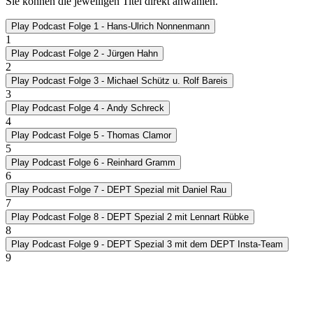
Sie können die jeweiligen Titel direkt anwählen.
Play
Podcast Folge 1 - Hans-Ulrich Nonnenmann
1
Play
Podcast Folge 2 - Jürgen Hahn
2
Play
Podcast Folge 3 - Michael Schütz u. Rolf Bareis
3
Play
Podcast Folge 4 - Andy Schreck
4
Play
Podcast Folge 5 - Thomas Clamor
5
Play
Podcast Folge 6 - Reinhard Gramm
6
Play
Podcast Folge 7 - DEPT Spezial mit Daniel Rau
7
Play
Podcast Folge 8 - DEPT Spezial 2 mit Lennart Rübke
8
Play
Podcast Folge 9 - DEPT Spezial 3 mit dem DEPT Insta-Team
9