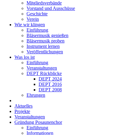
Mitgliedsverbände
Vorstand und Ausschüsse
Geschichte
Verein
Wie wir klingen
Einführung
Bläsermusik genießen
Bläsermusik proben
Instrument lernen
Veröffentlichungen
Was los ist
Einführung
Veranstaltungen
DEPT Rückblicke
DEPT 2024
DEPT 2016
DEPT 2008
Ehrungen
Aktuelles
Projekte
Veranstaltungen
Gründung Posaunenchor
Einführung
Informationen