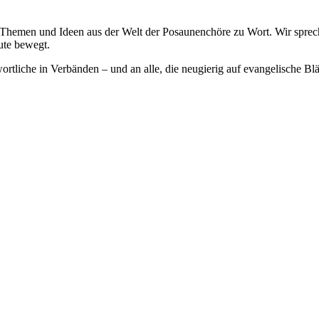
emen und Ideen aus der Welt der Posaunenchöre zu Wort. Wir spreche
ute bewegt.
rtliche in Verbänden – und an alle, die neugierig auf evangelische Bläs