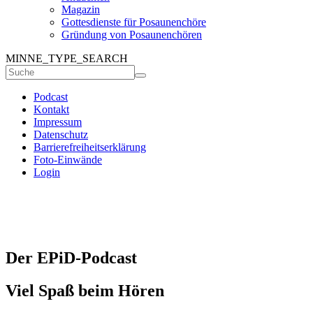
Magazin
Gottesdienste für Posaunenchöre
Gründung von Posaunenchören
MINNE_TYPE_SEARCH
Podcast
Kontakt
Impressum
Datenschutz
Barrierefreiheitserklärung
Foto-Einwände
Login
Der EPiD-Podcast
Viel Spaß beim Hören