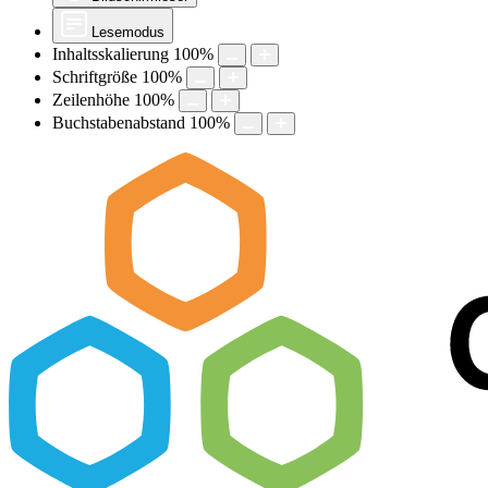
Lesemodus
Inhaltsskalierung
100
%
Schriftgröße
100
%
Zeilenhöhe
100
%
Buchstabenabstand
100
%