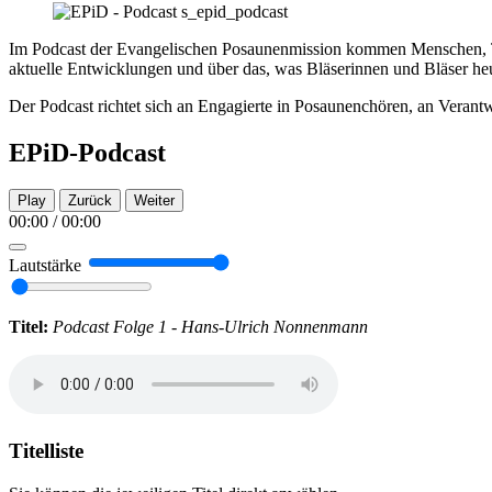
Im Podcast der Evangelischen Posaunenmission kommen Menschen, Th
aktuelle Entwicklungen und über das, was Bläserinnen und Bläser he
Der Podcast richtet sich an Engagierte in Posaunenchören, an Verantwo
EPiD-Podcast
Play
Zurück
Weiter
00:00
/
00:00
Lautstärke
Titel:
Podcast Folge 1 - Hans-Ulrich Nonnenmann
Titelliste