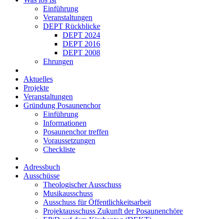
Einführung
Veranstaltungen
DEPT Rückblicke
DEPT 2024
DEPT 2016
DEPT 2008
Ehrungen
Aktuelles
Projekte
Veranstaltungen
Gründung Posaunenchor
Einführung
Informationen
Posaunenchor treffen
Voraussetzungen
Checkliste
Adressbuch
Ausschüsse
Theologischer Ausschuss
Musikausschuss
Ausschuss für Öffent­lich­keits­arbeit
Projekt­aus­schuss Zukunft der Posau­nen­chöre