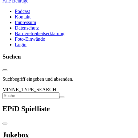
Alle Beiträge
Podcast
Kontakt
Impressum
Datenschutz
Barrierefreiheitserklärung
Foto-Einwände
Login
Suchen
Suchbegriff eingeben und absenden.
MINNE_TYPE_SEARCH
EPiD Spielliste
Jukebox