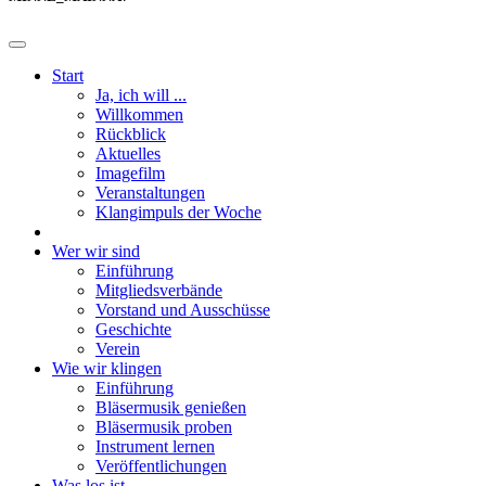
Start
Ja, ich will ...
Willkommen
Rückblick
Aktuelles
Imagefilm
Veranstaltungen
Klangimpuls der Woche
Wer wir sind
Einführung
Mitgliedsverbände
Vorstand und Ausschüsse
Geschichte
Verein
Wie wir klingen
Einführung
Bläsermusik genießen
Bläsermusik proben
Instrument lernen
Veröffentlichungen
Was los ist