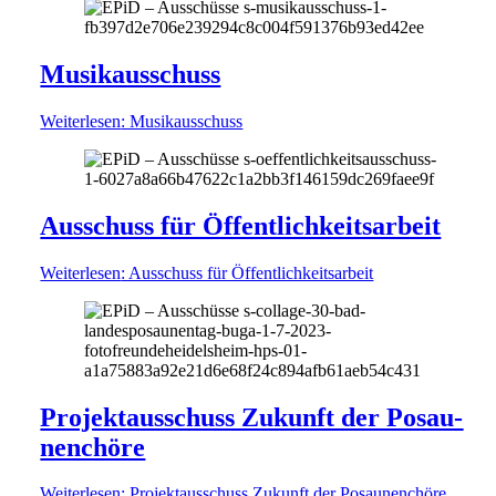
Musik­aus­schuss
Weiterlesen
: Musik­aus­schuss
Ausschuss für Öffent­lich­keits­arbeit
Weiterlesen
: Ausschuss für Öffent­lich­keits­arbeit
Projekt­aus­schuss Zukunft der Posau­
nen­chöre
Weiterlesen
: Projekt­aus­schuss Zukunft der Posau­nen­chöre