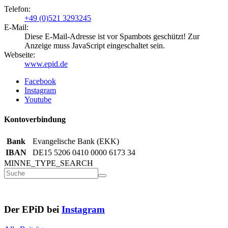
Telefon:
+49 (0)521 3293245
E-Mail:
Diese E-Mail-Adresse ist vor Spambots geschützt! Zur
Anzeige muss JavaScript eingeschaltet sein.
Webseite:
www.epid.de
Facebook
Instagram
Youtube
Kontoverbindung
Bank
Evangelische Bank (EKK)
IBAN
DE15 5206 0410 0000 6173 34
MINNE_TYPE_SEARCH
Der EPiD bei
Instagram