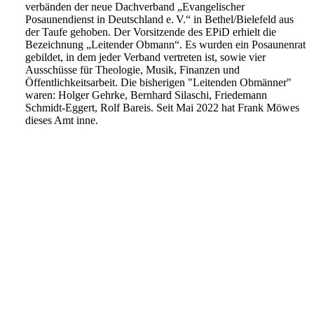
verbänden der neue Dachverband „Evangelischer
Posaunendienst in Deutschland e. V.“ in Bethel/Bielefeld aus
der Taufe gehoben. Der Vorsitzende des EPiD erhielt die
Bezeichnung „Leitender Obmann“. Es wurden ein Posaunenrat
gebildet, in dem jeder Verband vertreten ist, sowie vier
Ausschüsse für Theologie, Musik, Finanzen und
Öffentlichkeitsarbeit. Die bisherigen "Leitenden Obmänner"
waren: Holger Gehrke, Bernhard Silaschi, Friedemann
Schmidt-Eggert, Rolf Bareis. Seit Mai 2022 hat Frank Möwes
dieses Amt inne.