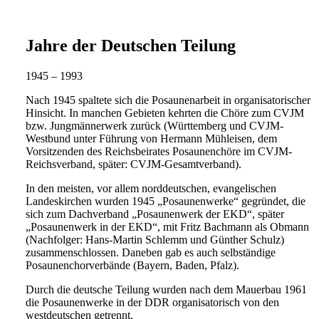
Jahre der Deutschen Teilung
1945 – 1993
Nach 1945 spaltete sich die Posaunenarbeit in organisatorischer
Hinsicht. In manchen Gebieten kehrten die Chöre zum CVJM
bzw. Jungmännerwerk zurück (Württemberg und CVJM-
Westbund unter Führung von Hermann Mühleisen, dem
Vorsitzenden des Reichsbeirates Posaunenchöre im CVJM-
Reichsverband, später: CVJM-Gesamtverband).
In den meisten, vor allem norddeutschen, evangelischen
Landeskirchen wurden 1945 „Posaunenwerke“ gegründet, die
sich zum Dachverband „Posaunenwerk der EKD“, später
„Posaunenwerk in der EKD“, mit Fritz Bachmann als Obmann
(Nachfolger: Hans-Martin Schlemm und Günther Schulz)
zusammenschlossen. Daneben gab es auch selbständige
Posaunenchorverbände (Bayern, Baden, Pfalz).
Durch die deutsche Teilung wurden nach dem Mauerbau 1961
die Posaunenwerke in der DDR organisatorisch von den
westdeutschen getrennt.