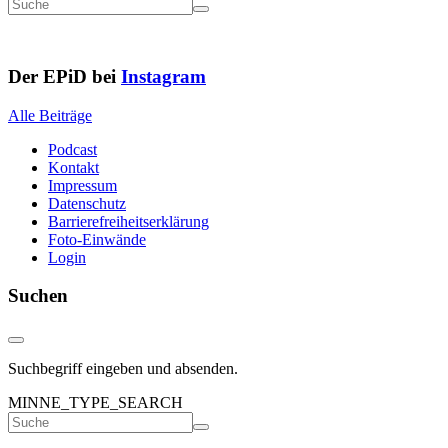
Der EPiD bei
Instagram
Alle Beiträge
Podcast
Kontakt
Impressum
Datenschutz
Barrierefreiheitserklärung
Foto-Einwände
Login
Suchen
Suchbegriff eingeben und absenden.
MINNE_TYPE_SEARCH