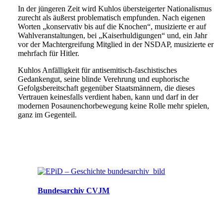
In der jüngeren Zeit wird Kuhlos übersteigerter Nationalismus
zurecht als äußerst problematisch empfunden. Nach eigenen
Worten „konservativ bis auf die Knochen“, musizierte er auf
Wahlveranstaltungen, bei „Kaiserhuldigungen“ und, ein Jahr
vor der Machtergreifung Mitglied in der NSDAP, musizierte er
mehrfach für Hitler.
Kuhlos Anfälligkeit für antisemitisch-faschistisches
Gedankengut, seine blinde Verehrung und euphorische
Gefolgsbereitschaft gegenüber Staatsmännern, die dieses
Vertrauen keinesfalls verdient haben, kann und darf in der
modernen Posaunenchorbewegung keine Rolle mehr spielen,
ganz im Gegenteil.
Bundesarchiv CVJM