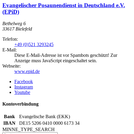
Evangelischer Posaunendienst in Deutschland e.V.
(EPiD)
Bethelweg 6
33617
Bielefeld
Telefon:
+49 (0)521 3293245
E-Mail:
Diese E-Mail-Adresse ist vor Spambots geschützt! Zur
Anzeige muss JavaScript eingeschaltet sein.
Webseite:
www.epid.de
Facebook
Instagram
Youtube
Kontoverbindung
Bank
Evangelische Bank (EKK)
IBAN
DE15 5206 0410 0000 6173 34
MINNE_TYPE_SEARCH