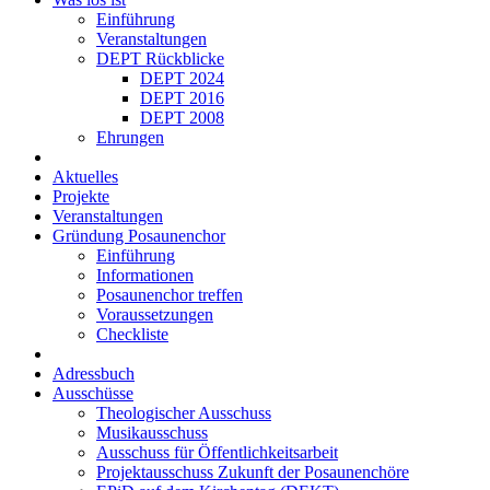
Einführung
Veranstaltungen
DEPT Rückblicke
DEPT 2024
DEPT 2016
DEPT 2008
Ehrungen
Aktuelles
Projekte
Veranstaltungen
Gründung Posaunenchor
Einführung
Informationen
Posaunenchor treffen
Voraussetzungen
Checkliste
Adressbuch
Ausschüsse
Theologischer Ausschuss
Musikausschuss
Ausschuss für Öffent­lich­keits­arbeit
Projekt­aus­schuss Zukunft der Posau­nen­chöre