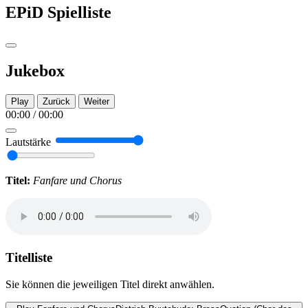
EPiD Spielliste
Jukebox
Play
Zurück
Weiter
00:00
/
00:00
Lautstärke
Titel:
Fanfare und Chorus
Titelliste
Sie können die jeweiligen Titel direkt anwählen.