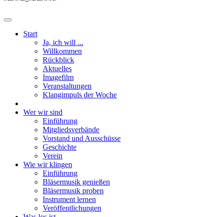
Start
Ja, ich will ...
Willkommen
Rückblick
Aktuelles
Imagefilm
Veranstaltungen
Klangimpuls der Woche
Wer wir sind
Einführung
Mitgliedsverbände
Vorstand und Ausschüsse
Geschichte
Verein
Wie wir klingen
Einführung
Bläsermusik genießen
Bläsermusik proben
Instrument lernen
Veröffentlichungen
Was los ist