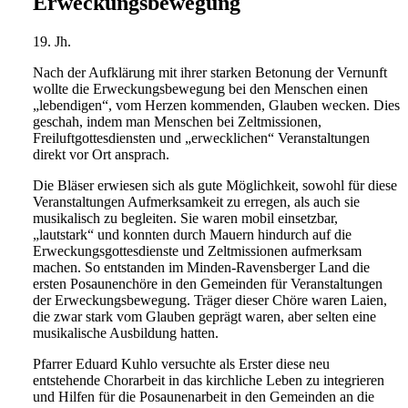
Erweckungs­bewegung
19. Jh.
Nach der Aufklärung mit ihrer starken Betonung der Vernunft
wollte die Erweckungsbewegung bei den Menschen einen
„lebendigen“, vom Herzen kommenden, Glauben wecken. Dies
geschah, indem man Menschen bei Zeltmissionen,
Freiluftgottesdiensten und „erwecklichen“ Veranstaltungen
direkt vor Ort ansprach.
Die Bläser erwiesen sich als gute Möglichkeit, sowohl für diese
Veranstaltungen Aufmerksamkeit zu erregen, als auch sie
musikalisch zu begleiten. Sie waren mobil einsetzbar,
„lautstark“ und konnten durch Mauern hindurch auf die
Erweckungsgottesdienste und Zeltmissionen aufmerksam
machen. So entstanden im Minden-Ravensberger Land die
ersten Posaunenchöre in den Gemeinden für Veranstaltungen
der Erweckungsbewegung. Träger dieser Chöre waren Laien,
die zwar stark vom Glauben geprägt waren, aber selten eine
musikalische Ausbildung hatten.
Pfarrer Eduard Kuhlo versuchte als Erster diese neu
entstehende Chorarbeit in das kirchliche Leben zu integrieren
und Hilfen für die Posaunenarbeit in den Gemeinden an die