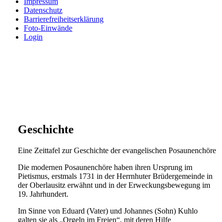
Impressum
Datenschutz
Barrierefreiheitserklärung
Foto-Einwände
Login
Geschichte
Eine Zeittafel zur Geschichte der evangelischen Posaunenchöre
Die modernen Posaunenchöre haben ihren Ursprung im
Pietismus, erstmals 1731 in der Herrnhuter Brüdergemeinde in
der Oberlausitz erwähnt und in der Erweckungsbewegung im
19. Jahrhundert.
Im Sinne von Eduard (Vater) und Johannes (Sohn) Kuhlo
galten sie als „Orgeln im Freien“, mit deren Hilfe