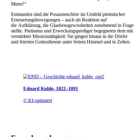
Mann!“
Entstanden sind die Posaunenchöre im Umfeld pietistischer
Erneuerungsbewegungen – auch als Reaktion auf
die Aufklärung, die Glaubensgewissheiten zunehmend in Frage
stellte. Pietismus und Erweckungsprediger begegneten dem mit
verstärkter Missionstätigkeit: Sie gingen hinaus in die Dörfer
und feierten Gottesdienste unter freiem Himmel und in Zelten.
Eduard Kuhlo, 1822–1891
© KI-optimiert