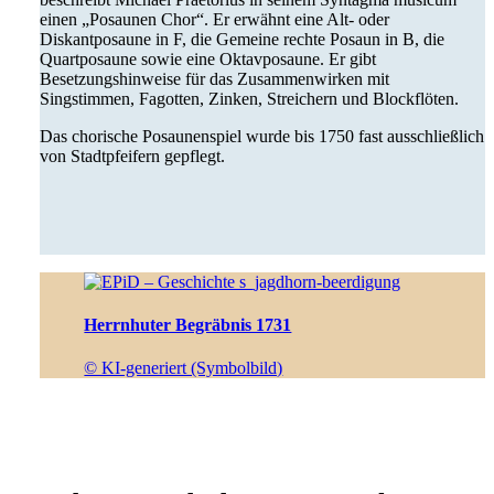
einen „Posaunen Chor“. Er erwähnt eine Alt- oder
Diskantposaune in F, die Gemeine rechte Posaun in B, die
Quartposaune sowie eine Oktavposaune. Er gibt
Besetzungshinweise für das Zusammenwirken mit
Singstimmen, Fagotten, Zinken, Streichern und Blockflöten.
Das chorische Posaunenspiel wurde bis 1750 fast ausschließlich
von Stadtpfeifern gepflegt.
Herrnhuter Begräbnis 1731
© KI-generiert (Symbolbild)