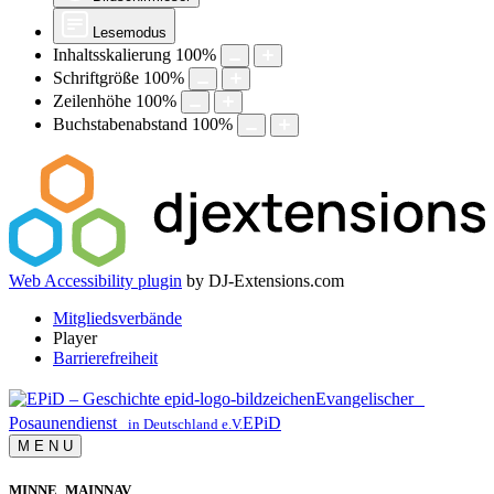
Lesemodus
Inhaltsskalierung
100
%
Schriftgröße
100
%
Zeilenhöhe
100
%
Buchstabenabstand
100
%
Web Accessibility plugin
by DJ-Extensions.com
Mitgliedsverbände
Player
Barrierefreiheit
Evangelischer
Posaunendienst
EPiD
in Deutschland e.V.
M
E
N
U
MINNE_MAINNAV