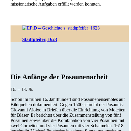
missionarische Aufgaben erfüllt werden konnten.
Stadtpfeifer, 1623
Die Anfänge der Posaunenarbeit
16. – 18. Jh.
Schon im frühen 16. Jahrhundert sind Posaunenensembles auf
Bildquellen dokumentiert. Gegen 1500 schreibt der Posaunist
Giovanni Aloixe in Briefen über die Einrichtung von Motetten
für Bläser. Er berichtet über die Zusammenstellung von fünf
Posaunen sowie über die Kombination von vier Posaunen mit
zwei Cornetten und vier Posaunen mit vier Schalmeien. 1618
beschreibt Michael Praetorius in seinem Syntagma musicum