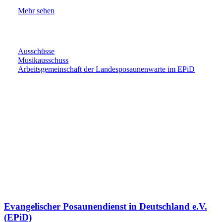
Mehr sehen
Ausschüsse
Musik­aus­schuss
Arbeitsgemeinschaft der Landes­posaunen­warte im EPiD
Evangelischer Posaunendienst in Deutschland e.V.
(EPiD)