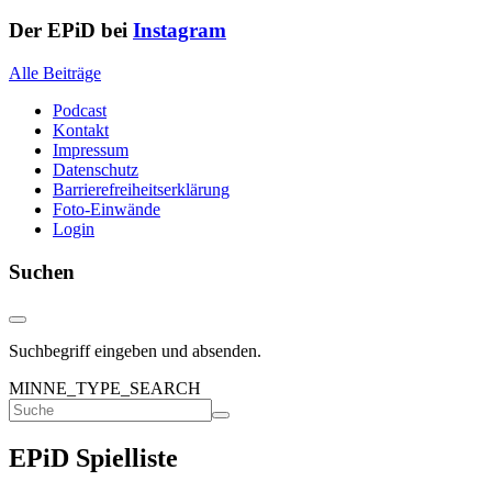
Der EPiD bei
Instagram
Alle Beiträge
Podcast
Kontakt
Impressum
Datenschutz
Barrierefreiheitserklärung
Foto-Einwände
Login
Suchen
Suchbegriff eingeben und absenden.
MINNE_TYPE_SEARCH
EPiD Spielliste