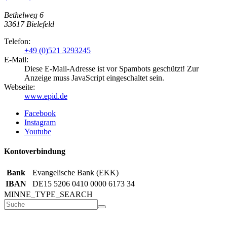
Bethelweg 6
33617
Bielefeld
Telefon:
+49 (0)521 3293245
E-Mail:
Diese E-Mail-Adresse ist vor Spambots geschützt! Zur
Anzeige muss JavaScript eingeschaltet sein.
Webseite:
www.epid.de
Facebook
Instagram
Youtube
Kontoverbindung
Bank
Evangelische Bank (EKK)
IBAN
DE15 5206 0410 0000 6173 34
MINNE_TYPE_SEARCH