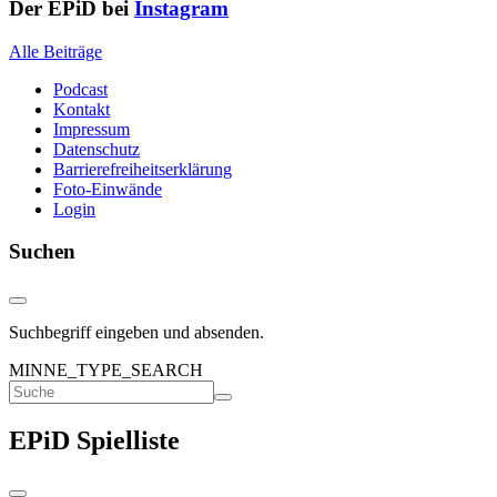
Der EPiD bei
Instagram
Alle Beiträge
Podcast
Kontakt
Impressum
Datenschutz
Barrierefreiheitserklärung
Foto-Einwände
Login
Suchen
Suchbegriff eingeben und absenden.
MINNE_TYPE_SEARCH
EPiD Spielliste