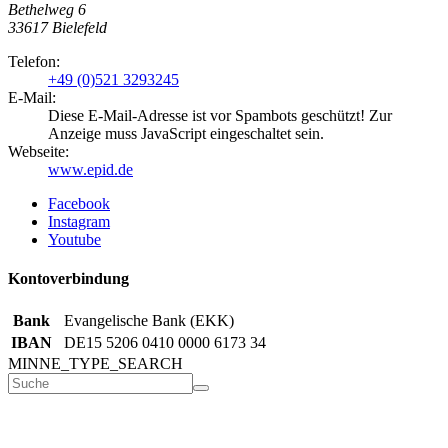
Bethelweg 6
33617
Bielefeld
Telefon:
+49 (0)521 3293245
E-Mail:
Diese E-Mail-Adresse ist vor Spambots geschützt! Zur
Anzeige muss JavaScript eingeschaltet sein.
Webseite:
www.epid.de
Facebook
Instagram
Youtube
Kontoverbindung
Bank
Evangelische Bank (EKK)
IBAN
DE15 5206 0410 0000 6173 34
MINNE_TYPE_SEARCH