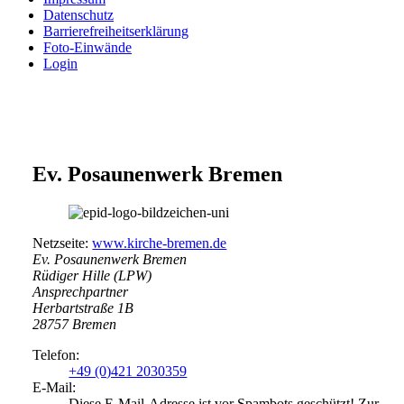
Datenschutz
Barrierefreiheitserklärung
Foto-Einwände
Login
Ev. Posaunenwerk Bremen
Netzseite:
www.kirche-bremen.de
Ev. Posaunenwerk Bremen
Rüdiger Hille (LPW)
Ansprechpartner
Herbartstraße 1B
28757
Bremen
Telefon:
+49 (0)421 2030359
E-Mail:
Diese E-Mail-Adresse ist vor Spambots geschützt! Zur