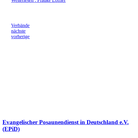
Weiterlesen
: Frauke Löffler
Verbände
nächste
vorherige
Evangelischer Posaunendienst in Deutschland e.V.
(EPiD)