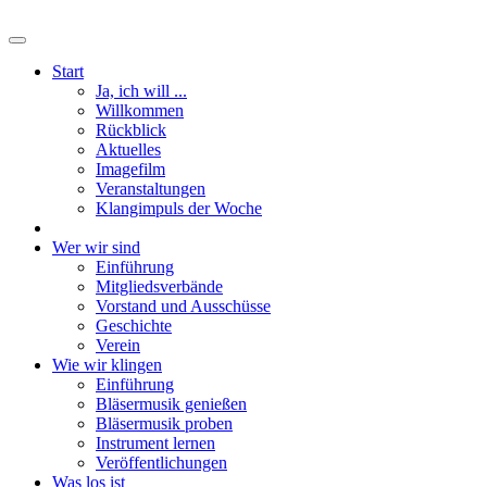
Start
Ja, ich will ...
Willkommen
Rückblick
Aktuelles
Imagefilm
Veranstaltungen
Klangimpuls der Woche
Wer wir sind
Einführung
Mitgliedsverbände
Vorstand und Ausschüsse
Geschichte
Verein
Wie wir klingen
Einführung
Bläsermusik genießen
Bläsermusik proben
Instrument lernen
Veröffentlichungen
Was los ist